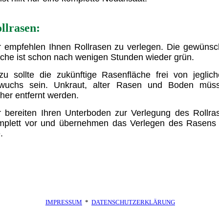
llrasen:
r empfehlen Ihnen Rollrasen zu verlegen. Die gewünsc
äche ist schon nach wenigen Stunden wieder grün.
zu sollte die zukünftige Rasenfläche frei von jeglic
wuchs sein. Unkraut, alter Rasen und Boden müs
her entfernt werden.
r bereiten Ihren Unterboden zur Verlegung des Rollra
mplett vor und übernehmen das Verlegen des Rasens 
.
IMPRESSUM
*
DATENSCHUTZERKLÄRUNG